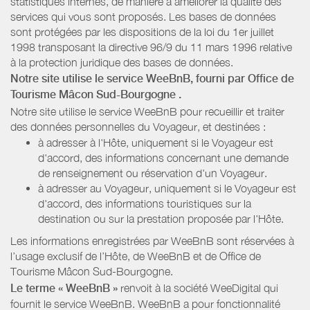
statistiques internes, de manière à améliorer la qualité des
services qui vous sont proposés. Les bases de données
sont protégées par les dispositions de la loi du 1er juillet
1998 transposant la directive 96/9 du 11 mars 1996 relative
à la protection juridique des bases de données.
Notre site utilise le service WeeBnB, fourni par
Office de
Tourisme Mâcon Sud-Bourgogne
.
Notre site utilise le service WeeBnB pour recueillir et traiter
des données personnelles du Voyageur, et destinées :
à adresser à l'Hôte, uniquement si le Voyageur est
d'accord, des informations concernant une demande
de renseignement ou réservation d'un Voyageur.
à adresser au Voyageur, uniquement si le Voyageur est
d'accord, des informations touristiques sur la
destination ou sur la prestation proposée par l'Hôte.
Les informations enregistrées par WeeBnB sont réservées à
l’usage exclusif de l’Hôte, de WeeBnB et de
Office de
Tourisme Mâcon Sud-Bourgogne
.
Le terme « WeeBnB »
renvoit à la société WeeDigital qui
fournit le service WeeBnB. WeeBnB a pour fonctionnalité