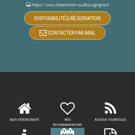
https://www.chezromain-sudbourgogne.fr
DISPONIBILITÉS/RÉSERVATION
CONTACTER PAR MAIL
MON HÉBERGEMENT
MES
AGENDA TOURISTIQUE
RECOMMANDATIONS